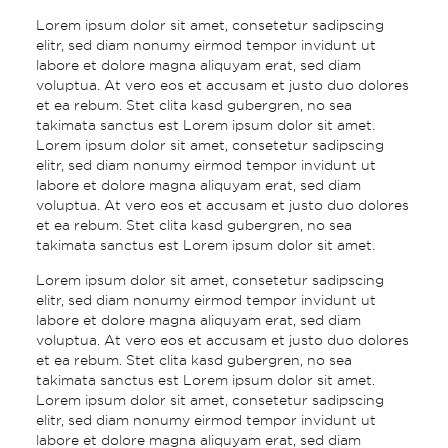
Lorem ipsum dolor sit amet, consetetur sadipscing
elitr, sed diam nonumy eirmod tempor invidunt ut
labore et dolore magna aliquyam erat, sed diam
voluptua. At vero eos et accusam et justo duo dolores
et ea rebum. Stet clita kasd gubergren, no sea
takimata sanctus est Lorem ipsum dolor sit amet.
Lorem ipsum dolor sit amet, consetetur sadipscing
elitr, sed diam nonumy eirmod tempor invidunt ut
labore et dolore magna aliquyam erat, sed diam
voluptua. At vero eos et accusam et justo duo dolores
et ea rebum. Stet clita kasd gubergren, no sea
takimata sanctus est Lorem ipsum dolor sit amet.
Lorem ipsum dolor sit amet, consetetur sadipscing
elitr, sed diam nonumy eirmod tempor invidunt ut
labore et dolore magna aliquyam erat, sed diam
voluptua. At vero eos et accusam et justo duo dolores
et ea rebum. Stet clita kasd gubergren, no sea
takimata sanctus est Lorem ipsum dolor sit amet.
Lorem ipsum dolor sit amet, consetetur sadipscing
elitr, sed diam nonumy eirmod tempor invidunt ut
labore et dolore magna aliquyam erat, sed diam