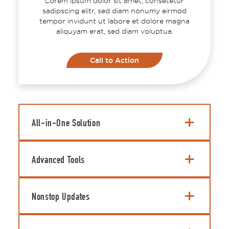
Lorem ipsum dolor sit amet, consetetur
sadipscing elitr, sed diam nonumy eirmod
tempor invidunt ut labore et dolore magna
aliquyam erat, sed diam voluptua.
Call to Action
All-in-One Solution
Advanced Tools
Nonstop Updates