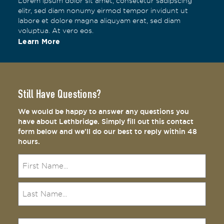
Lorem ipsum dolor sit amet, consetetur sadipscing
elitr, sed diam nonumy eirmod tempor invidunt ut
labore et dolore magna aliquyam erat, sed diam
voluptua. At vero eos.
Learn More
Still Have Questions?
We would be happy to answer any questions you
have about Lethbridge. Simply fill out this contact
form below and we’ll do our best to reply within 48
hours.
Name
(Required)
Email