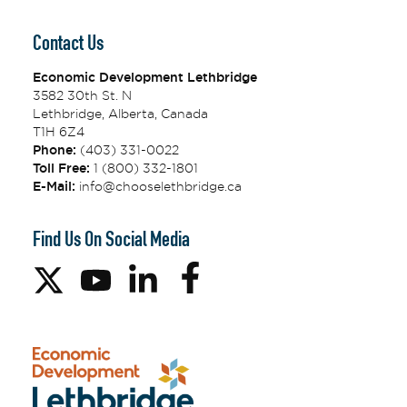
Contact Us
Economic Development Lethbridge
3582 30th St. N
Lethbridge, Alberta, Canada
T1H 6Z4
Phone:
(403) 331-0022
Toll Free:
1 (800) 332-1801
E-Mail:
info@chooselethbridge.ca
Find Us On Social Media