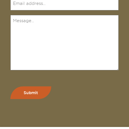
(Required)
Message
(Required)